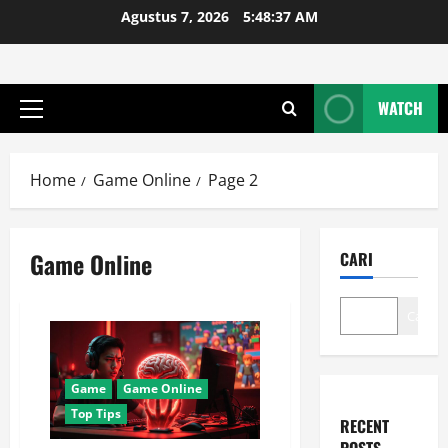
Skip
Agustus 7, 2026
5:48:38 AM
to
content
WATCH
Primary
Menu
Home
Game Online
Page 2
Game Online
CARI
Cari
Game
Game Online
Top Tips
RECENT