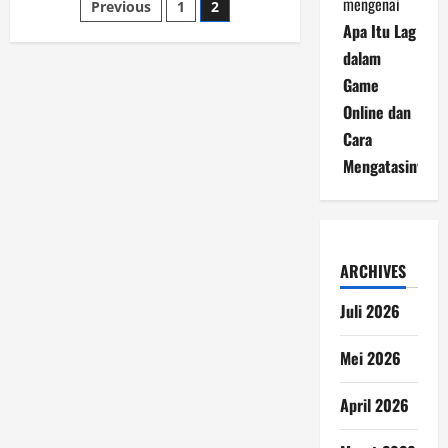
Paginasi
mengenai
Previous
1
2
Cara
Kerja
Apa Itu Lag
Server
pos
Game
dalam
Online
Game
Online dan
Cara
Mengatasinya
ARCHIVES
Juli 2026
Mei 2026
April 2026