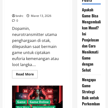
POSTS
Efek Dopamin dalam Game dan
Cara Mengontrolnya
Apakah
Game Bisa
bndrc
Maret 13, 2026
0
Mengembali
kan Mood?
Dopamin,
Ini
neurotransmitter utama
Penjelasan
penghargaan di otak,
dan Cara
dilepaskan saat bermain
Menikmati
game untuk ciptakan
Game
euforia kemenangan atau
dengan
loot langka....
Sehat
Read
Read More
more
Mengapa
about
Efek
Game
Dopamin
dalam
Strategi
Game
Baik untuk
dan
Cara
Game
Game Online
Perkemban
Mengontrolnya
Top Tips
Uncategorized