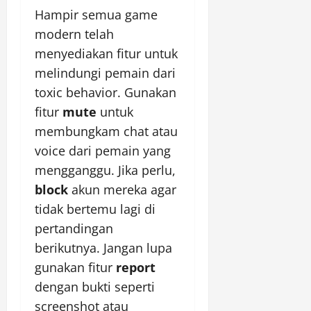
Hampir semua game
modern telah
menyediakan fitur untuk
melindungi pemain dari
toxic behavior. Gunakan
fitur
mute
untuk
membungkam chat atau
voice dari pemain yang
mengganggu. Jika perlu,
block
akun mereka agar
tidak bertemu lagi di
pertandingan
berikutnya. Jangan lupa
gunakan fitur
report
dengan bukti seperti
screenshot atau