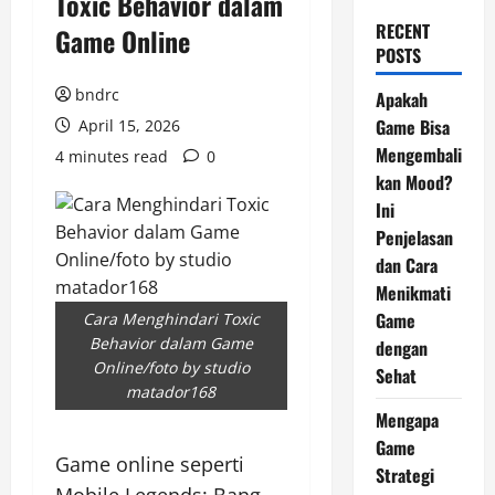
Toxic Behavior dalam
RECENT
Game Online
POSTS
bndrc
Apakah
Game Bisa
April 15, 2026
Mengembali
4 minutes read
0
kan Mood?
Ini
Penjelasan
dan Cara
Menikmati
Game
Cara Menghindari Toxic
Behavior dalam Game
dengan
Online/foto by studio
Sehat
matador168
Mengapa
Game
Game online seperti
Strategi