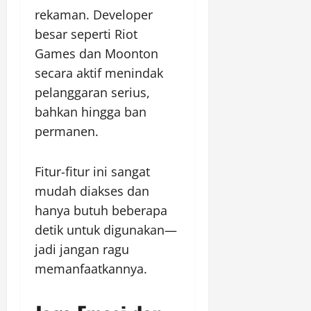
rekaman. Developer
besar seperti Riot
Games dan Moonton
secara aktif menindak
pelanggaran serius,
bahkan hingga ban
permanen.
Fitur-fitur ini sangat
mudah diakses dan
hanya butuh beberapa
detik untuk digunakan—
jadi jangan ragu
memanfaatkannya.