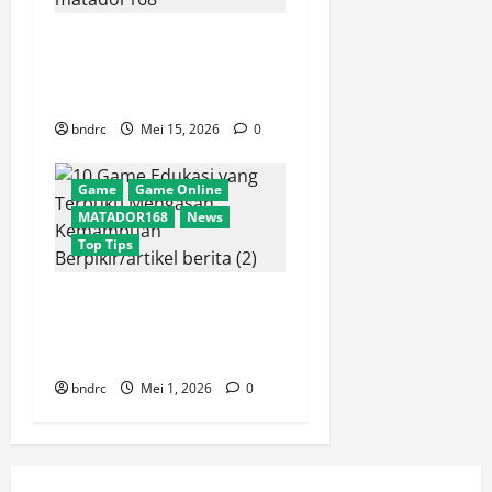
Mengapa Game Strategi
Baik untuk Perkembangan
Kognitif
bndrc
Mei 15, 2026
0
Game
Game Online
MATADOR168
News
Top Tips
10 Game Edukasi yang
Terbukti Mengasah
Kemampuan Berpikir
bndrc
Mei 1, 2026
0